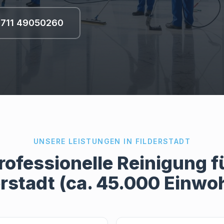
711 49050260
UNSERE LEISTUNGEN IN
FILDERSTADT
rofessionelle Reinigung f
erstadt
(ca. 45.000 Einwo