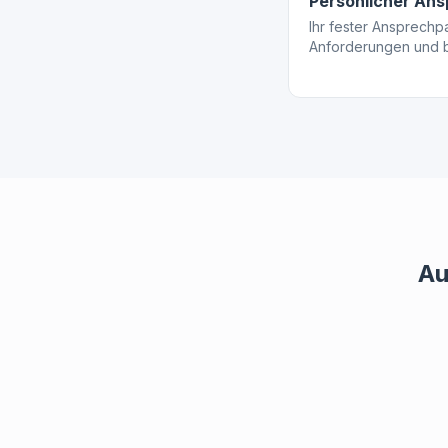
Persönlicher An
Ihr fester Ansprechpa
Anforderungen und be
Au