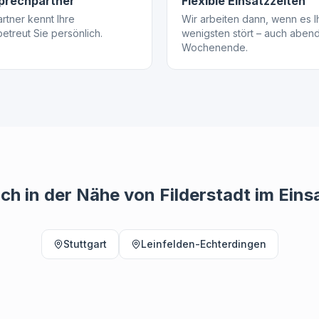
sprechpartner
Flexible Einsatzzeiten
rtner kennt Ihre
Wir arbeiten dann, wenn es I
treut Sie persönlich.
wenigsten stört – auch aben
Wochenende.
ch in der Nähe von
Filderstadt
im Eins
Stuttgart
Leinfelden-Echterdingen