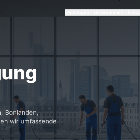
Leistungen
Unternehmen
Einsa
gung
n, Bonlanden,
eten wir umfassende