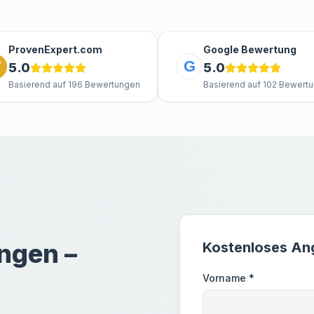
ProvenExpert.com
Google Bewertung
G
5.0
5.0
Basierend auf
196
Bewertungen
Basierend auf
102
Bewertu
ngen –
Kostenloses An
Vorname *