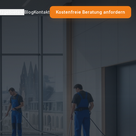
tzgebiete
Blog
Kontakt
Kostenfreie Beratung anfordern