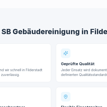
SB Gebäudereinigung in
Fild
Geprüfte Qualität
d wir schnell in Filderstadt
Jeder Einsatz wird dokument
 zuverlässig.
definierten Qualitätsstandards