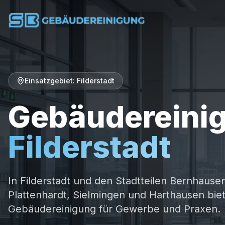
Einsatzgebiet:
Filderstadt
Gebäudereini
Filderstadt
In Filderstadt und den Stadtteilen Bernhause
Plattenhardt, Sielmingen und Harthausen bi
Gebäudereinigung für Gewerbe und Praxen.